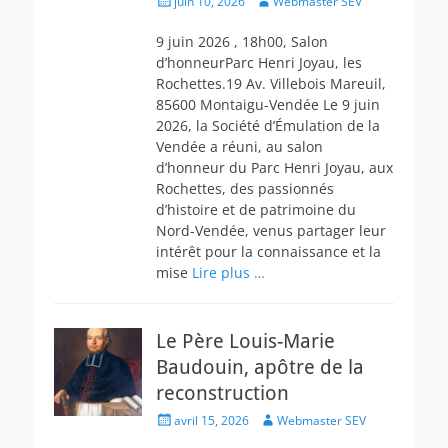
juin 10, 2026
Webmaster SEV
on
9 juin 2026 , 18h00, Salon
d’honneurParc Henri Joyau, les
Rochettes.19 Av. Villebois Mareuil,
85600 Montaigu-Vendée Le 9 juin
2026, la Société d’Émulation de la
Vendée a réuni, au salon
d’honneur du Parc Henri Joyau, aux
Rochettes, des passionnés
d’histoire et de patrimoine du
Nord-Vendée, venus partager leur
intérêt pour la connaissance et la
mise
Lire plus …
Le Père Louis-Marie
Baudouin, apôtre de la
reconstruction
Posted
Author
avril 15, 2026
Webmaster SEV
on