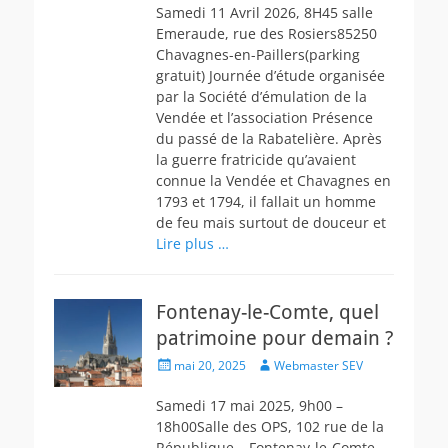
Samedi 11 Avril 2026, 8H45 salle
Emeraude, rue des Rosiers85250
Chavagnes-en-Paillers(parking
gratuit) Journée d’étude organisée
par la Société d’émulation de la
Vendée et l’association Présence
du passé de la Rabatelière. Après
la guerre fratricide qu’avaient
connue la Vendée et Chavagnes en
1793 et 1794, il fallait un homme
de feu mais surtout de douceur et
Lire plus …
Fontenay-le-Comte, quel
patrimoine pour demain ?
Posted
Author
mai 20, 2025
Webmaster SEV
on
Samedi 17 mai 2025, 9h00 –
18h00Salle des OPS, 102 rue de la
République – Fontenay-le-Comte