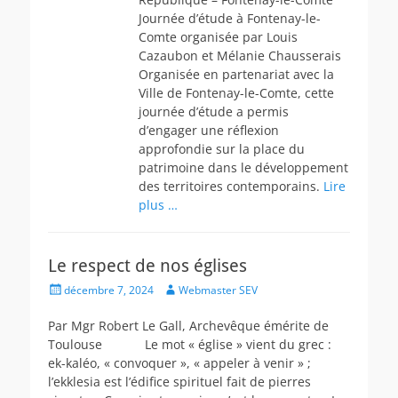
Journée d’étude à Fontenay-le-
Comte organisée par Louis
Cazaubon et Mélanie Chausserais
Organisée en partenariat avec la
Ville de Fontenay-le-Comte, cette
journée d’étude a permis
d’engager une réflexion
approfondie sur la place du
patrimoine dans le développement
des territoires contemporains.
Lire
plus …
Le respect de nos églises
Posted
Author
décembre 7, 2024
Webmaster SEV
on
Par Mgr Robert Le Gall, Archevêque émérite de
Toulouse Le mot « église » vient du grec :
ek-kaléo, « convoquer », « appeler à venir » ;
l’ekklesia est l’édifice spirituel fait de pierres