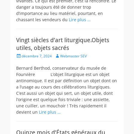
vivantes. Ce qui est premier, c’est la rencontre. Le
danger a toujours été de donner trop
d’importance au lieu matériel, pourtant, en
chassant les vendeurs du
Lire plus …
Vingt siècles d’art liturgique.Objets
utiles, objets sacrés
Posted
Author
décembre 7, 2024
Webmaster SEV
on
Bernard Berthod, conservateur du musée de
Fourvière L’objet liturgique est un objet
antinomique. Il est par définition un objet dont on
a l’usage au cours des célébrations liturgiques.
C’est aussi un objet qui sert, un objet utile, dont
l’origine est quelque fois triviale : une assiette,
une cuiller, un mouchoir ! Très rapidement il
devient un
Lire plus …
Quinze mois d’États généraux du