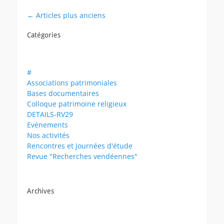
Navigation
←
Articles plus anciens
des
Catégories
articles
#
Associations patrimoniales
Bases documentaires
Colloque patrimoine religieux
DETAILS-RV29
Evénements
Nos activités
Rencontres et journées d'étude
Revue "Recherches vendéennes"
Archives