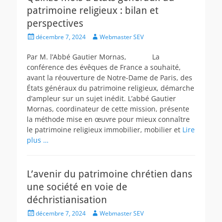
patrimoine religieux : bilan et
perspectives
Posted
Author
décembre 7, 2024
Webmaster SEV
on
Par M. l’Abbé Gautier Mornas, La
conférence des évêques de France a souhaité,
avant la réouverture de Notre-Dame de Paris, des
États généraux du patrimoine religieux, démarche
d’ampleur sur un sujet inédit. L’abbé Gautier
Mornas, coordinateur de cette mission, présente
la méthode mise en œuvre pour mieux connaître
le patrimoine religieux immobilier, mobilier et
Lire
plus …
L’avenir du patrimoine chrétien dans
une société en voie de
déchristianisation
Posted
Author
décembre 7, 2024
Webmaster SEV
on