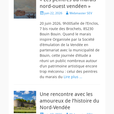
nord-ouest vendéen »
Posted
Author
juin 22, 2026
Webmaster SEV
on
20 juin 2026, 9h00Salle de l’Enclos,
7 bis route des Brochets, 85230
Bouin Bouin. Quand le marais
inspire Organisée par la Société
d’émulation de la Vendée en
partenariat avec la municipalité de
Bouin, cette journée d’étude a
réuni un public nombreux autour
d’un patrimoine artistique encore
trop méconnu : celui des peintres
du marais du
Lire plus …
Une rencontre avec les
amoureux de l’histoire du
Nord-Vendée
Posted
Author