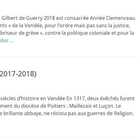
et Gilbert de Guerry 2018 est consacrée Année Clemenceau.
nts » de la Vendée, pour l’ordre mais pas sans la justice,
riseur de grève », contre la politique coloniale et pour la
 plus …
2017-2018)
t siècles d’histoire en Vendée En 1317, deux évêchés furent
ent du diocèse de Poitiers : Maillezais et Luçon. Le
 brillante abbaye, ne résista pas aux guerres de Religion.