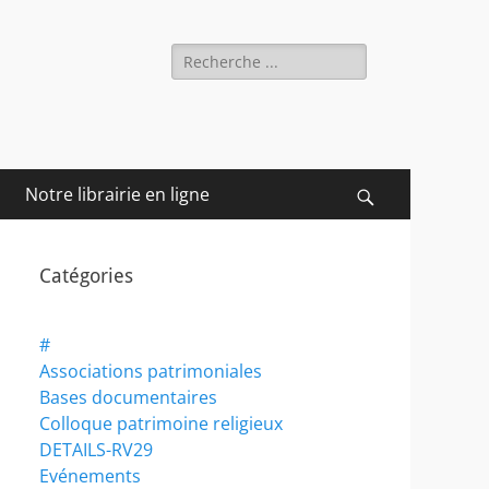
Rechercher :
Notre librairie en ligne
Recherche
Catégories
#
Associations patrimoniales
Bases documentaires
Colloque patrimoine religieux
DETAILS-RV29
Evénements