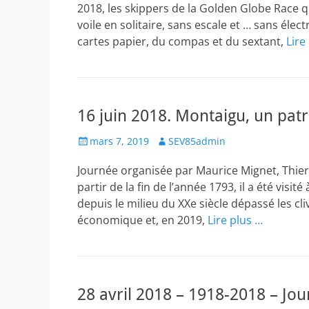
2018, les skippers de la Golden Globe Race 
voile en solitaire, sans escale et … sans éle
cartes papier, du compas et du sextant,
Lire
16 juin 2018. Montaigu, un patr
Posted
Author
mars 7, 2019
SEV85admin
on
Journée organisée par Maurice Mignet, Thie
partir de la fin de l’année 1793, il a été vis
depuis le milieu du XXe siècle dépassé les cliv
économique et, en 2019,
Lire plus …
28 avril 2018 – 1918-2018 – J