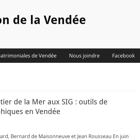
on de la Vendée
patrimoniales de Vendée
Nous joindre
Facebook
er de la Mer aux SIG : outils de
aphiques en Vendée
hard, Bernard de Maisonneuve et Jean Rousseau En juin