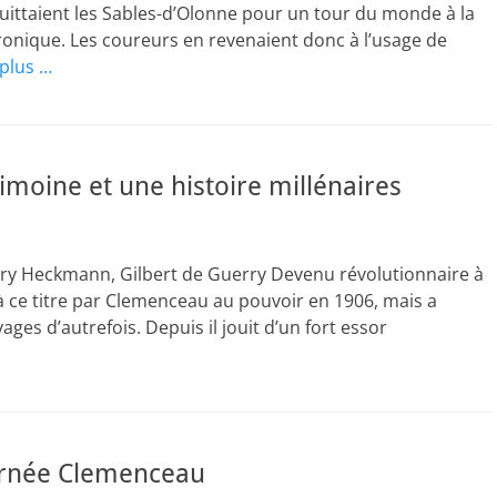
quittaient les Sables-d’Olonne pour un tour du monde à la
ctronique. Les coureurs en revenaient donc à l’usage de
 plus …
imoine et une histoire millénaires
rry Heckmann, Gilbert de Guerry Devenu révolutionnaire à
ité à ce titre par Clemenceau au pouvoir en 1906, mais a
ages d’autrefois. Depuis il jouit d’un fort essor
ournée Clemenceau