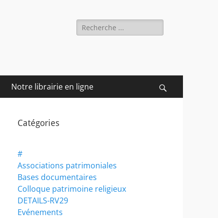
Rechercher :
Notre librairie en ligne
Recherche
Catégories
#
Associations patrimoniales
Bases documentaires
Colloque patrimoine religieux
DETAILS-RV29
Evénements