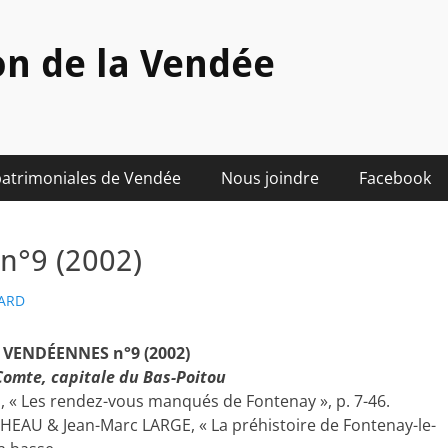
on de la Vendée
patrimoniales de Vendée
Nous joindre
Facebook
n°9 (2002)
HARD
VENDÉENNES n°9 (2002)
Comte, capitale du Bas-Poitou
 « Les rendez-vous manqués de Fontenay », p. 7-46.
HEAU & Jean-Marc LARGE, « La préhistoire de Fontenay-le-