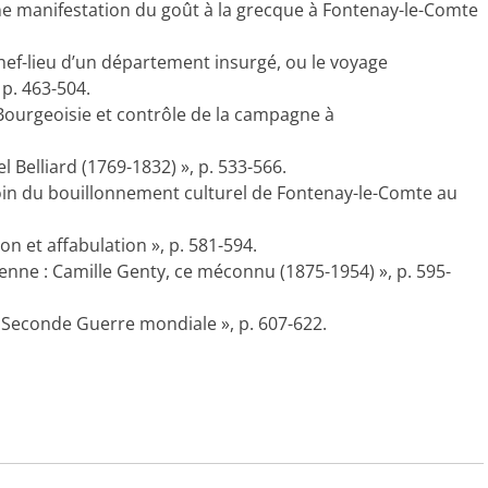
ne manifestation du goût à la grecque à Fontenay-le-Comte
f-lieu d’un département insurgé, ou le voyage
 p. 463-504.
. Bourgeoisie et contrôle de la campagne à
Belliard (1769-1832) », p. 533-566.
in du bouillonnement culturel de Fontenay-le-Comte au
on et affabulation », p. 581-594.
nne : Camille Genty, ce méconnu (1875-1954) », p. 595-
Seconde Guerre mondiale », p. 607-622.