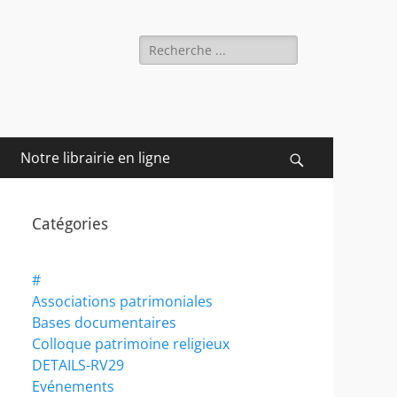
Rechercher :
Notre librairie en ligne
Recherche
Catégories
#
Associations patrimoniales
Bases documentaires
Colloque patrimoine religieux
DETAILS-RV29
Evénements